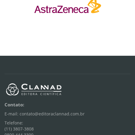
Contato:
E-mail: contato@editoraclannad.com.br
Telefone:
(11) 3807-3808
0800 444 3300