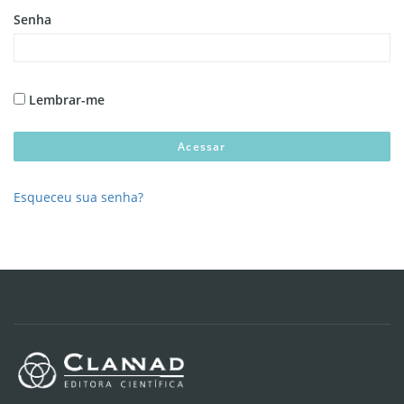
Senha
Lembrar-me
Esqueceu sua senha?