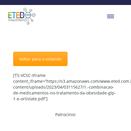
Voltar para o estande
[TS-VCSC-IFrame
content_iframe=”https://s3.amazonaws.com/www.eted.com.
content/uploads/2023/04/03115627/1.-combinacao-
de-medicamentos-no-tratamento-da-obesidade-glp-
1-e-orlistate.pdf”]
Patrocínio: