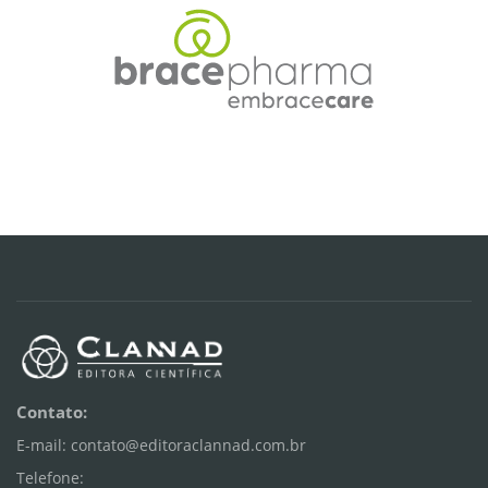
Contato:
E-mail: contato@editoraclannad.com.br
Telefone: