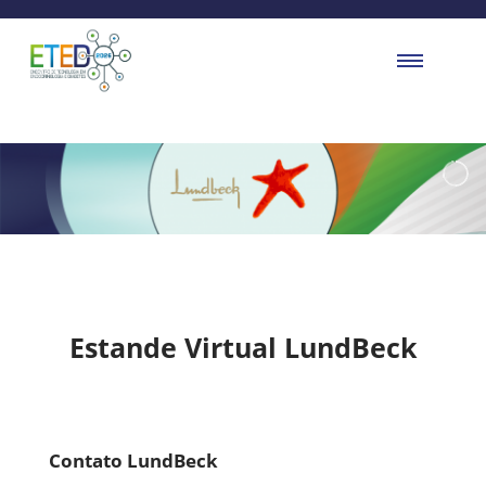
Estande Virtual LundBeck
Contato LundBeck