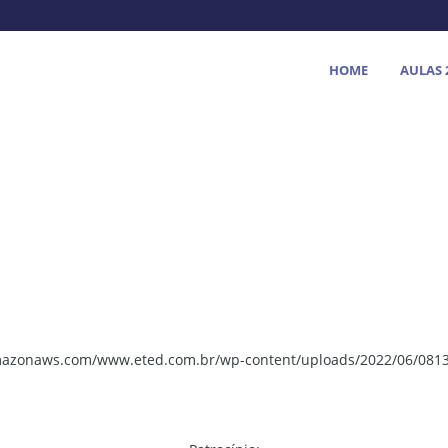
HOME
AULAS 
.amazonaws.com/www.eted.com.br/wp-content/uploads/2022/06/081