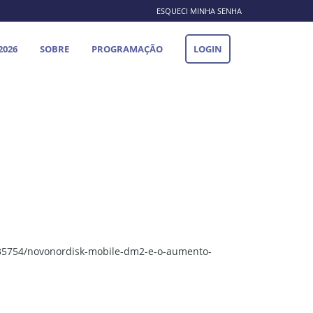
ESQUECI MINHA SENHA
2026
SOBRE
PROGRAMAÇÃO
LOGIN
35754/novonordisk-mobile-dm2-e-o-aumento-