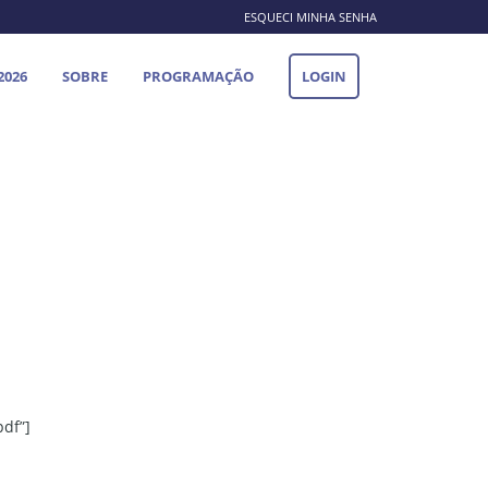
ESQUECI MINHA SENHA
2026
SOBRE
PROGRAMAÇÃO
LOGIN
df”]