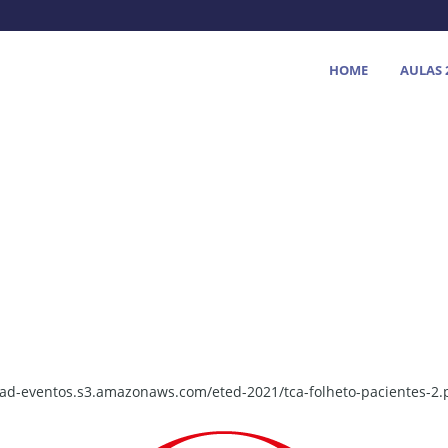
HOME
AULAS 
nad-eventos.s3.amazonaws.com/eted-2021/tca-folheto-pacientes-2.p