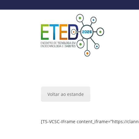
Voltar ao estande
[TS-VCSC-IFrame content_iframe=”https://clan