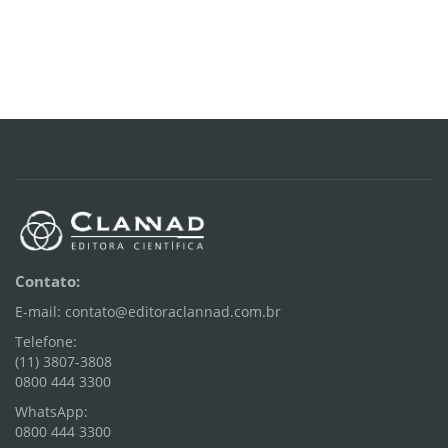
Contato:
E-mail: contato@editoraclannad.com.br
Telefone:
(11) 3807-3808
0800 444 3300
WhatsApp:
0800 444 3300