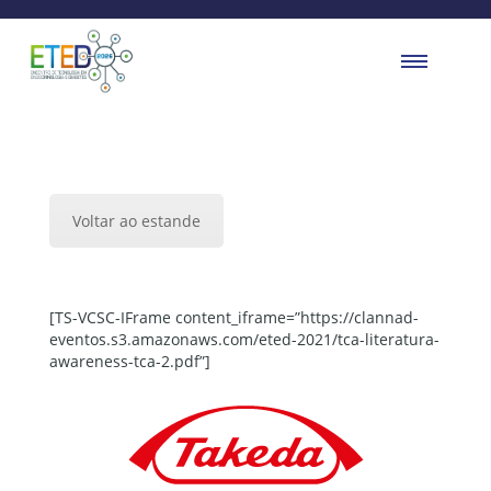
Voltar ao estande
[TS-VCSC-IFrame content_iframe=”https://clannad-
eventos.s3.amazonaws.com/eted-2021/tca-literatura-
awareness-tca-2.pdf”]